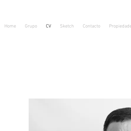
Home
Grupo
CV
Sketch
Contacto
Propiedad