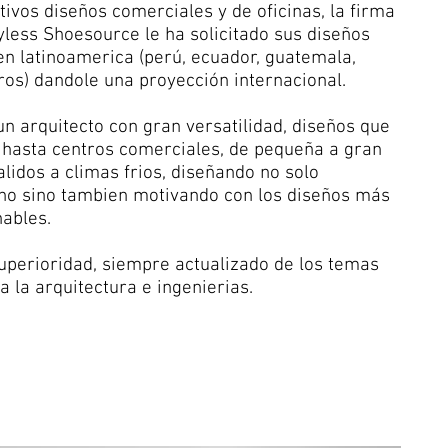
tivos diseños comerciales y de oficinas, la firma
less Shoesource le ha solicitado sus diseños
en latinoamerica (perú, ecuador, guatemala,
ros) dandole una proyección internacional.
un arquitecto con gran versatilidad, diseños que
 hasta centros comerciales, de pequeña a gran
alidos a climas frios, diseñando no solo
no sino tambien motivando con los diseños más
ables.
superioridad, siempre actualizado de los temas
a la arquitectura e ingenierias.