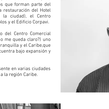
tos que forman parte del
a restauración del Hotel
 la ciudad), el Centro
los y el Edificio Corpavi.
o del Centro Comercial
(no me queda claro?) uno
ranquilla y el Caribe,que
cuentra bajo expansión y
esente en varias ciudades
da la región Caribe.