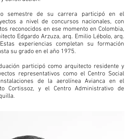
to semestre de su carrera participó en el
yectos a nivel de concursos nacionales, con
ctos reconocidos en ese momento en Colombia,
uitecto Edgardo Arzuza, arq. Emilio Lébolo, arq.
Estas experiencias completan su formación
sta su grado en el año 1975.
duación participó como arquitecto residente y
ectos representativos como el Centro Social
instalaciones de la aerolínea Avianca en el
to Cortissoz, y el Centro Administrativo de
uilla.