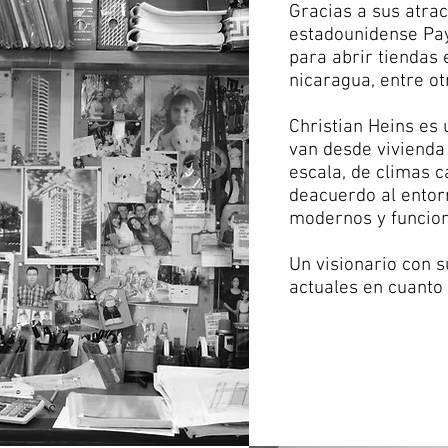
Gracias a sus atrac
estadounidense Pay
para abrir tiendas 
nicaragua, entre ot
Christian Heins es 
van desde vivienda
escala, de climas c
deacuerdo al entor
modernos y funcion
Un visionario con 
actuales en cuanto 