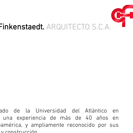
Finkenstaedt.
ARQUITECTO S.C.A.
uado de la Universidad del Atlántico en
on una experiencia de más de 40 años en
oamérica, y ampliamente reconocido por sus
 y construcción.