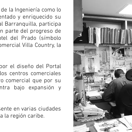
de la Ingeniería como lo
ntado y enriquecido su
l Barranquilla, participa
n parte del progreso de
tel del Prado (símbolo
mercial Villa Country, la
or el diseño del Portal
los centros comerciales
tro comercial que por su
ntra bajo expansión y
esente en varias ciudades
a la región caribe.