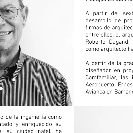
A partir del sex
desarrollo de pro
firmas de arquite
entre ellos, el arq
Roberto Dugand. 
como arquitecto ha
A partir de la gra
diseñador en proy
Comfamiliar, las 
Aeropuerto Ernes
Avianca en Barranq
o de la ingeniería como
tado y enriquecido su
a, su ciudad natal, ha