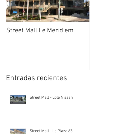
Street Mall Le Meridiem
Centro Comerci
Entradas recientes
Street Mall - Lote Nissan
Street Mall - La Plaza 63