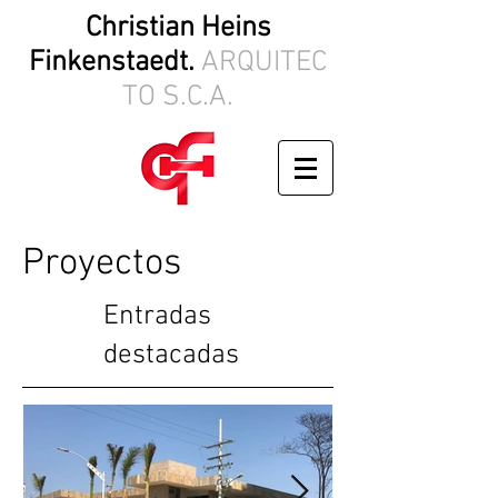
Christian Heins
Finkenstaedt.
ARQUITEC
TO S.C.A.
Proyectos
Entradas
destacadas