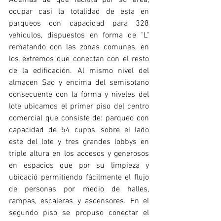
Además de que facilita por su área, 
ocupar casi la totalidad de esta en 
parqueos con capacidad para 328 
vehiculos, dispuestos en forma de "L" 
rematando con las zonas comunes, en 
los extremos que conectan con el resto 
de la edificación. Al mismo nivel del 
almacen Sao y encima del semisotano 
consecuente con la forma y niveles del 
lote ubicamos el primer piso del centro 
comercial que consiste de: parqueo con 
capacidad de 54 cupos, sobre el lado 
este del lote y tres grandes lobbys en 
triple altura en los accesos y generosos 
en espacios que por su limpieza y 
ubicació permitiendo fácilmente el flujo 
de personas por medio de halles, 
rampas, escaleras y ascensores. En el 
segundo piso se propuso conectar el 