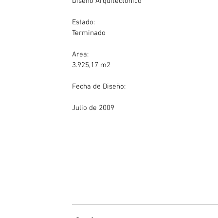
Diseño Arquitectonico
Estado:              
Terminado
Area:              
3.925,17 m2
Fecha de Diseño:
Julio de 2009