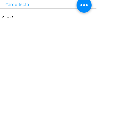
#arquitecto
Comentarios
Escribir un comentario...
Entradas destacadas