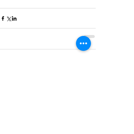
Comentarios
Escribir un comentario...
Entradas destacadas