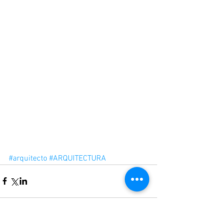
#arquitecto
#ARQUITECTURA