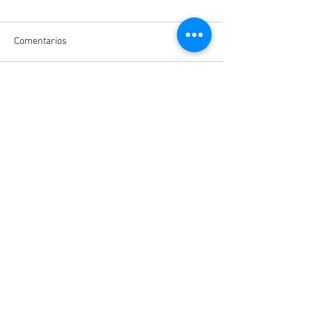
Comentarios
Escribir un comentario...
Entradas destacadas